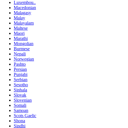
Luxembou..
Macedonian
Malagasy
Malay
Malayalam
Maltese
Maori
Marathi
Mongolian
Burmese
Nepali
Norwegian
Pashto
Persian
Punjabi
Serbian
Sesotho
Sinhala
Slovak
Slovenian
Somali
Samoan
Scots Gaelic
Shona
Sindhi