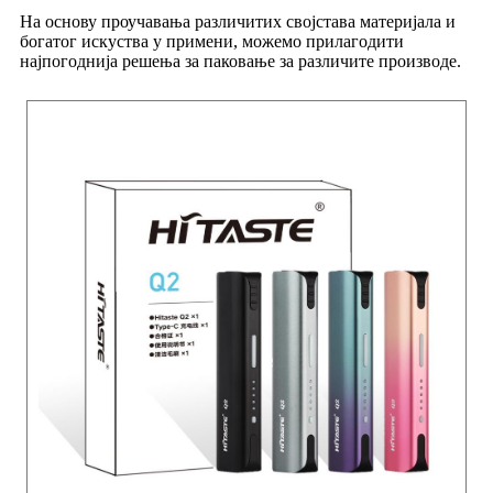
На основу проучавања различитих својстава материјала и
богатог искуства у примени, можемо прилагодити
најпогоднија решења за паковање за различите производе.