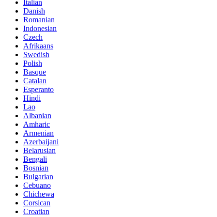
Italian
Danish
Romanian
Indonesian
Czech
Afrikaans
Swedish
Polish
Basque
Catalan
Esperanto
Hindi
Lao
Albanian
Amharic
Armenian
Azerbaijani
Belarusian
Bengali
Bosnian
Bulgarian
Cebuano
Chichewa
Corsican
Croatian